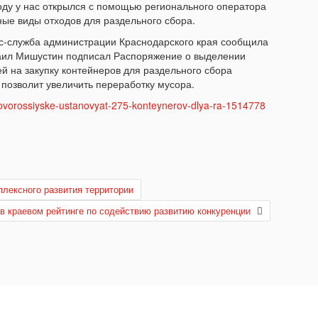
году у нас открылся с помощью регионального оператора
ные виды отходов для раздельного сбора.
сс-служба администрации Краснодарского края сообщила
хаил Мишустин подписал Распоряжение о выделении
й на закупку контейнеров для раздельного сбора
позволит увеличить переработку мусора.
-novorossiyske-ustanovyat-275-konteynerov-dlya-ra-1514778
лексного развития территории
в краевом рейтинге по содействию развитию конкуренции