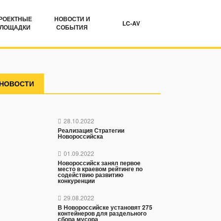
РОЕКТНЫЕ
НОВОСТИ И
LC-AV
ЛОЩАДКИ
СОБЫТИЯ
НОВОСТИ
28.10.2022
Реализация Стратегии
Новороссийска
01.09.2022
Новороссийск занял первое
место в краевом рейтинге по
содействию развитию
конкуренции
29.08.2022
В Новороссийске установят 275
контейнеров для раздельного
сбора мусора