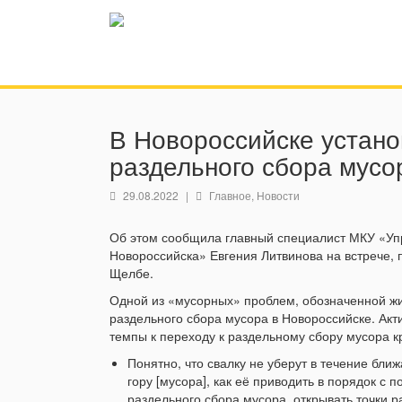
В Новороссийске устано
раздельного сбора мусо
29.08.2022
|
Главное
,
Новости
Об этом сообщила главный специалист МКУ «Уп
Новороссийска» Евгения Литвинова на встрече,
Щелбе.
Одной из «мусорных» проблем, обозначенной жи
раздельного сбора мусора в Новороссийске. Акт
темпы к переходу к раздельному сбору мусора к
Понятно, что свалку не уберут в течение бли
гору [мусора], как её приводить в порядок 
раздельного сбора мусора, открывать точки 