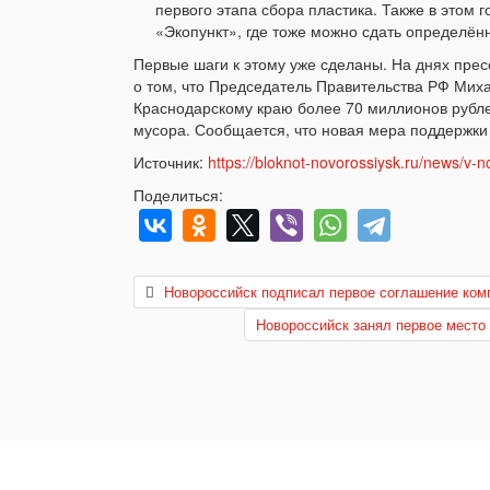
первого этапа сбора пластика. Также в этом 
«Экопункт», где тоже можно сдать определён
Первые шаги к этому уже сделаны. На днях пре
о том, что Председатель Правительства РФ Ми
Краснодарскому краю более 70 миллионов рубле
мусора. Сообщается, что новая мера поддержки 
Источник:
https://bloknot-novorossiysk.ru/news/v
Поделиться:
Новороссийск подписал первое соглашение комп
Новороссийск занял первое место 