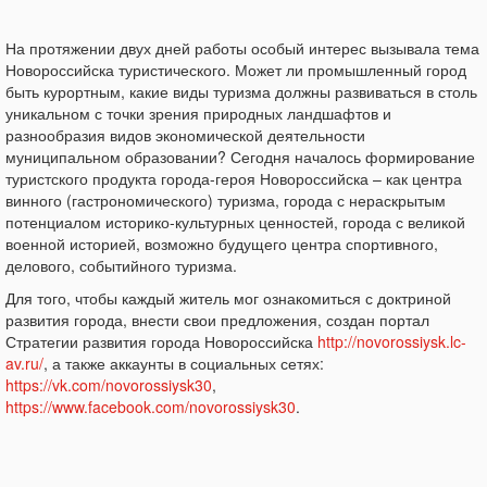
На протяжении двух дней работы особый интерес вызывала тема
Новороссийска туристического. Может ли промышленный город
быть курортным, какие виды туризма должны развиваться в столь
уникальном с точки зрения природных ландшафтов и
разнообразия видов экономической деятельности
муниципальном образовании? Сегодня началось формирование
туристского продукта города-героя Новороссийска – как центра
винного (гастрономического) туризма, города с нераскрытым
потенциалом историко-культурных ценностей, города с великой
военной историей, возможно будущего центра спортивного,
делового, событийного туризма.
Для того, чтобы каждый житель мог ознакомиться с доктриной
развития города, внести свои предложения, создан портал
Стратегии развития города Новороссийска
http://novorossiysk.lc-
av.ru/
, а также аккаунты в социальных сетях:
https://vk.com/novorossiysk30
,
https://www.facebook.com/novorossiysk30
.