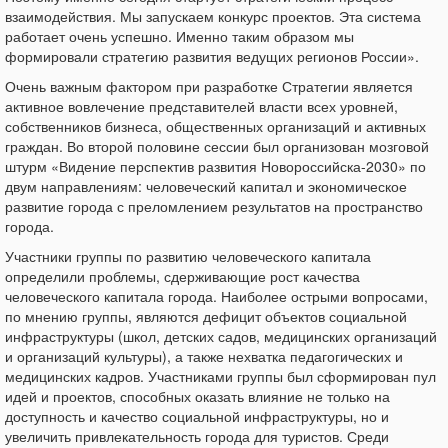
взаимодействия. Мы запускаем конкурс проектов. Эта система
работает очень успешно. Именно таким образом мы
формировали стратегию развития ведущих регионов России».
Очень важным фактором при разработке Стратегии является
активное вовлечение представителей власти всех уровней,
собственников бизнеса, общественных организаций и активных
граждан. Во второй половине сессии был организован мозговой
штурм «Видение перспектив развития Новороссийска-2030» по
двум направлениям: человеческий капитал и экономическое
развитие города с преломлением результатов на пространство
города.
Участники группы по развитию человеческого капитала
определили проблемы, сдерживающие рост качества
человеческого капитала города. Наиболее острыми вопросами,
по мнению группы, являются дефицит объектов социальной
инфраструктуры (школ, детских садов, медицинских организаций
и организаций культуры), а также нехватка педагогических и
медицинских кадров. Участниками группы был сформирован пул
идей и проектов, способных оказать влияние не только на
доступность и качество социальной инфраструктуры, но и
увеличить привлекательность города для туристов. Среди