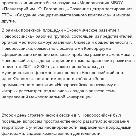
проектных инициатив были озвучены «Модернизация МВОУ
«Планетарий им. Ю. Гагарина», «Создание центра тестирования
ГТО», «Создание концертно-выставочного комплекса» и многие
другие.
В рамках проектной площадки «Экономическое развитие г.
Новороссийска» рабочей группой, состоящей из представителей
органов местного самоуправления, бизнеса и общественности г.
Новороссийска, совместно с экспертами Консорциума
сформировано видение ключевых проблем развития экономики г.
Новороссийска, выделены приоритетные направления развития в
горизонте 2021 и 2030 г., а также проработаны два
муниципальных флагманских проекта «Новороссийский порт –
ядро Южного экспортно-импортного хаба» и «Зона
промышленного развития «Новороссийск», по каждому из
которых рассмотрен ряд ключевых задач в разрезе семи
направлений межрегиональной конкуренции.
Второй день стратегической сессии в г. Новороссийске был
посвящён вопросам пространственного развития: зонирования
территории с учетом неоднородности, выраженной природными
факторами, видами хозяйственной деятельности,