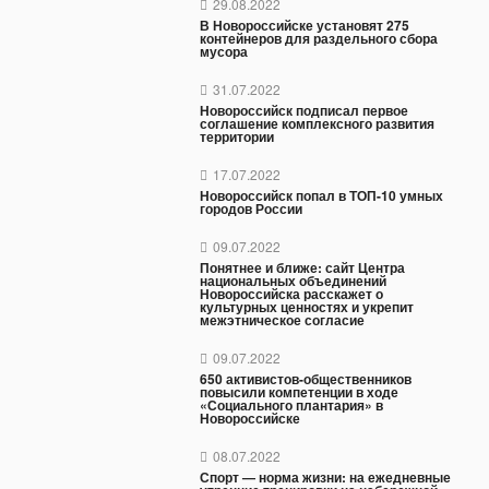
29.08.2022
В Новороссийске установят 275
контейнеров для раздельного сбора
мусора
31.07.2022
Новороссийск подписал первое
соглашение комплексного развития
территории
17.07.2022
Новороссийск попал в ТОП-10 умных
городов России
09.07.2022
Понятнее и ближе: сайт Центра
национальных объединений
Новороссийска расскажет о
культурных ценностях и укрепит
межэтническое согласие
09.07.2022
650 активистов-общественников
повысили компетенции в ходе
«Социального плантария» в
Новороссийске
08.07.2022
Спорт — норма жизни: на ежедневные