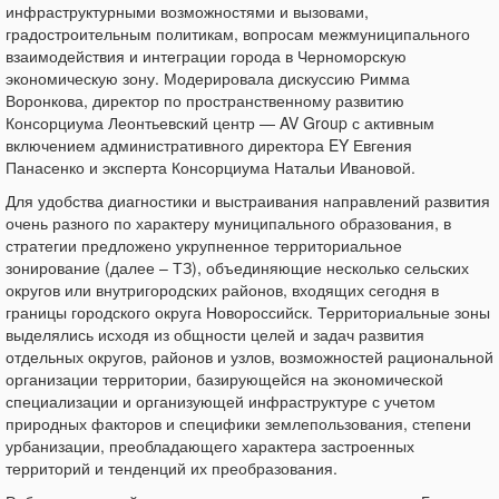
инфраструктурными возможностями и вызовами,
градостроительным политикам, вопросам межмуниципального
взаимодействия и интеграции города в Черноморскую
экономическую зону. Модерировала дискуссию Римма
Воронкова, директор по пространственному развитию
Консорциума Леонтьевский центр — AV Group с активным
включением административного директора EY Евгения
Панасенко и эксперта Консорциума Натальи Ивановой.
Для удобства диагностики и выстраивания направлений развития
очень разного по характеру муниципального образования, в
стратегии предложено укрупненное территориальное
зонирование (далее – ТЗ), объединяющие несколько сельских
округов или внутригородских районов, входящих сегодня в
границы городского округа Новороссийск. Территориальные зоны
выделялись исходя из общности целей и задач развития
отдельных округов, районов и узлов, возможностей рациональной
организации территории, базирующейся на экономической
специализации и организующей инфраструктуре с учетом
природных факторов и специфики землепользования, степени
урбанизации, преобладающего характера застроенных
территорий и тенденций их преобразования.